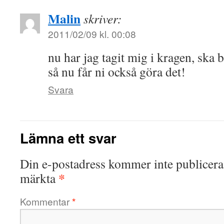
Malin
skriver:
2011/02/09 kl. 00:08
nu har jag tagit mig i kragen, ska 
så nu får ni också göra det!
Svara
Lämna ett svar
Din e-postadress kommer inte publicera
*
märkta
Kommentar
*