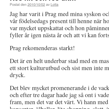
Postat den
2010/10/02
av
Lotta
Jag har varit i Prag med mina syskon 
vår födelsedags present till henne när ho
var mycket uppskattat och hon påminner
fyller år igen nästa år och att vi kan fort
Prag rekomenderas starkt!
Det är en helt underbar stad med en ma
ett stort kulturutbud och sist men inte m
dryck.
Det blev mycket promenerande i de vack
och efter tre dagar hade jag så ont i vade
fram, men det var det värt. Vi hann med
konserter, ölhallar, lite shopping, slott