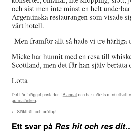
och sist men inte minst en helt underba
Argentinska restaurangen som visade sig 
vårt hotell.
Men framför allt så hade vi tre härliga 
Micke har hunnit med en resa till whis
Scottland, men det får han själv berätta
Lotta
Det här inlägget postades i
Blandat
och har märkts med etikett
permalänken
.
←
Släktträff och bröllop!
Ett svar på
Res hit och res dit