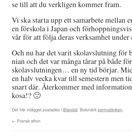
se till att du verkligen kommer fram.
Vi ska starta upp ett samarbete mellan e
en förskola i Japan och förhoppningsvis
vår för att följa deras verksamhet under
Och nu har det varit skolavslutning för
nian och det var många tårar på både 
skolavslutningen… en ny tid börjar. Mic
en halv vecka kvar till semestern men tid
snart där. Återkommer med information 
kosa!? 🙂
Det här inlägget postades i
Blandat
. Bokmärk
permalänken
.
←
Fransk afton